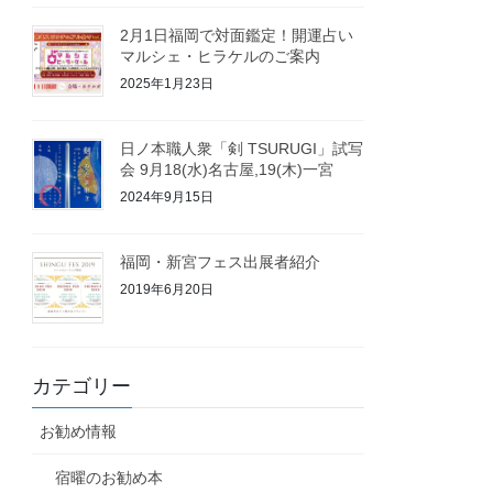
2月1日福岡で対面鑑定！開運占い
マルシェ・ヒラケルのご案内
2025年1月23日
日ノ本職人衆「剣 TSURUGI」試写
会 9月18(水)名古屋,19(木)一宮
2024年9月15日
福岡・新宮フェス出展者紹介
2019年6月20日
カテゴリー
お勧め情報
宿曜のお勧め本