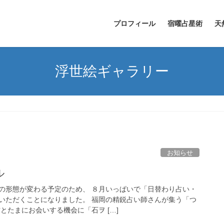
プロフィール
宿曜占星術
天
浮世絵ギャラリー
お知らせ
ル
の形態が変わる予定のため、 ８月いっぱいで「日替わり占い・
いただくことになりました。 福岡の精鋭占い師さんが集う「つ
とたまにお会いする機会に「石ヲ […]