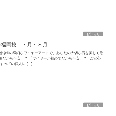
お知らせ
ル福岡校 ７月・８月
巻き®の繊細なワイヤーアートで、あなたの大切な石を美しく巻
用だから不安」？ 「ワイヤーが初めてだから不安」？ ご安心
ですべての個人レ […]
お知らせ
ル