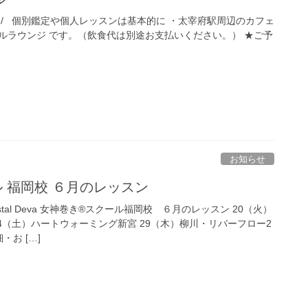
^)/ 個別鑑定や個人レッスンは基本的に ・太宰府駅周辺のカフェ
ルラウンジ です。（飲食代は別途お支払いください。） ★ご予
お知らせ
 福岡校 ６月のレッスン
tal Deva 女神巻き®スクール福岡校 ６月のレッスン 20（火）
4（土）ハートウォーミング新宮 29（木）柳川・リバーフロー2
・お […]