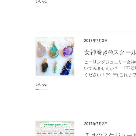
いいね:
2017年7月3日
女神巻き®スクー
ヒーリングジュエリー女神
いてみませんか？ 「不器
ください！(*^_^*) これま
いいね:
2017年7月2日
７月のスケジュー