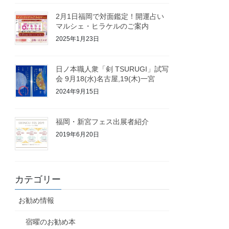
2月1日福岡で対面鑑定！開運占い
マルシェ・ヒラケルのご案内
2025年1月23日
日ノ本職人衆「剣 TSURUGI」試写
会 9月18(水)名古屋,19(木)一宮
2024年9月15日
福岡・新宮フェス出展者紹介
2019年6月20日
カテゴリー
お勧め情報
宿曜のお勧め本